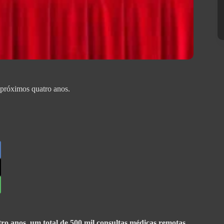
 próximos quatro anos.
o anos, um total de 500 mil consultas médicas remotas