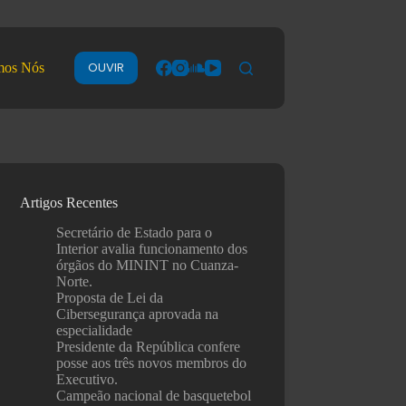
OUVIR
mos Nós
Artigos Recentes
Secretário de Estado para o
Interior avalia funcionamento dos
órgãos do MININT no Cuanza-
Norte.
Proposta de Lei da
Cibersegurança aprovada na
especialidade
Presidente da República confere
posse aos três novos membros do
Executivo.
Campeão nacional de basquetebol