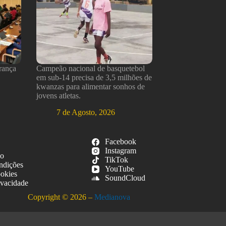
rança
Campeão nacional de basquetebol
em sub-14 precisa de 3,5 milhões de
kwanzas para alimentar sonhos de
jovens atletas.
7 de Agosto, 2026
Facebook
Instagram
so
TikTok
ndições
YouTube
ookies
SoundCloud
ivacidade
Copyright © 2026 –
Medianova