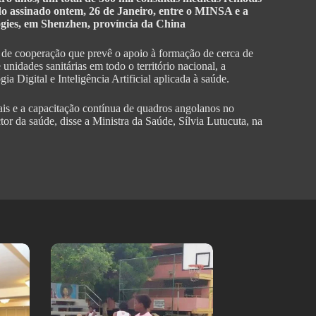
do assinado ontem, 26 de Janeiro, entre o MINSA e a
ogies, em Shenzhen, província da China
de cooperação que prevê o apoio à formação de cerca de
 unidades sanitárias em todo o território nacional, a
Digital e Inteligência Artificial aplicada à saúde.
ais e a capacitação contínua de quadros angolanos no
or da saúde, disse a Ministra da Saúde, Sílvia Lutucuta, na