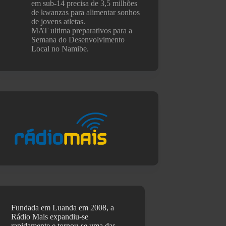
em sub-14 precisa de 3,5 milhões
de kwanzas para alimentar sonhos
de jovens atletas.
MAT ultima preparativos para a
Semana do Desenvolvimento
Local no Namibe.
Fundada em Luanda em 2008, a
Rádio Mais expandiu-se
rapidamente e tornou-se uma das