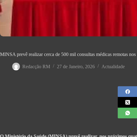
MINSA prevê realizar cerca de 500 mil consultas médicas remotas nos
Redacção RM
27 de Janeiro, 2026
Actualidade
O Ministério da Saúde (MINSA) prevê realizar, nos próximos quatr