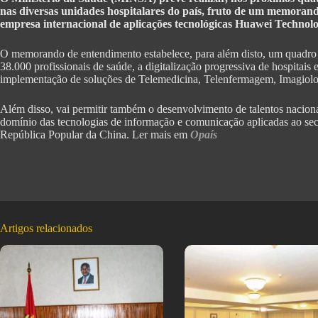
nas diversas unidades hospitalares do país, fruto de um memoran
empresa internacional de aplicações tecnológicas Huawei Technol
O memorando de entendimento estabelece, para além disto, um quadro 
38.000 profissionais de saúde, a digitalização progressiva de hospitais e
implementação de soluções de Telemedicina, Telenfermagem, Imagiologia 
Além disso, vai permitir também o desenvolvimento de talentos nacion
domínio das tecnologias de informação e comunicação aplicadas ao sect
República Popular da China. Ler mais em
Opaís
Artigos relacionados