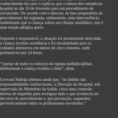
conhecimento do caso e explicou que o menor deu entrada no
hospital no dia 19 de fevereiro para um procedimento de
circuncisão. De acordo com o director, na fase preparatória do
procedimento foi registada, subitamente, uma intercorrência,
sublinhando que a criança sofreu um choque anafilático, que é
uma reação alérgica grave.
Segundo o responsável, a situação foi prontamente detectada,
a criança recebeu assistência e foi encaminhada para os
cuidados intensivos em menos de cinco minutos, onde
permaneceu por 24 horas.
“Apesar de todos os esforços da equipa multidisciplinar,
infelizmente a criança evoluiu a óbito”, disse.
Geovani Malega afirmou ainda que, “no âmbito das
responsabilidades institucionais, a Direcção do Hospital, sob
supervisão do Ministério da Saúde, criou uma comissão
interna de inquérito para averiguar tudo o que aconteceu no
decorrer do procedimento e, por precaução, suspendeu
preventivamente todos os profissionais envolvidos.”