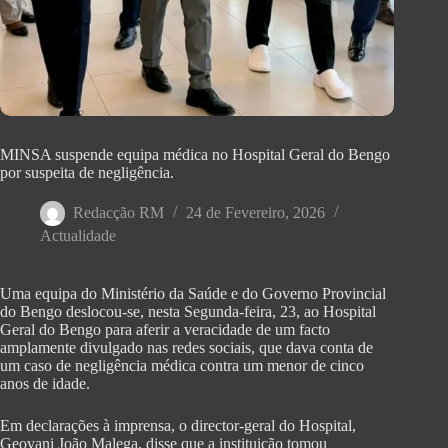
MINSA suspende equipa médica no Hospital Geral do Bengo
por suspeita de negligência.
Redacção RM
24 de Fevereiro, 2026
Actualidade
Uma equipa do Ministério da Saúde e do Governo Provincial
do Bengo deslocou-se, nesta Segunda-feira, 23, ao Hospital
Geral do Bengo para aferir a veracidade de um facto
amplamente divulgado nas redes sociais, que dava conta de
um caso de negligência médica contra um menor de cinco
anos de idade.
Em declarações à imprensa, o director-geral do Hospital,
Geovani João Malega, disse que a instituição tomou