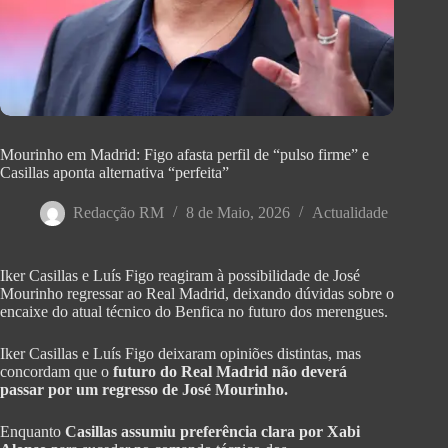
Mourinho em Madrid: Figo afasta perfil de “pulso firme” e
Casillas aponta alternativa “perfeita”
Redacção RM
8 de Maio, 2026
Actualidade
Iker Casillas e Luís Figo reagiram à possibilidade de José
Mourinho regressar ao Real Madrid, deixando dúvidas sobre o
encaixe do atual técnico do Benfica no futuro dos merengues.
Iker Casillas e Luís Figo deixaram opiniões distintas, mas
concordam que o
futuro do Real Madrid não deverá
passar por um regresso de José Mourinho.
Enquanto
Casillas assumiu preferência clara por Xabi