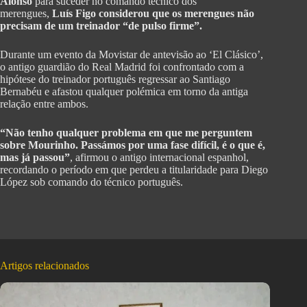
Alonso
para suceder no comando técnico dos
merengues,
Luís Figo considerou que os merengues não
precisam de um treinador “de pulso firme”.
Durante um evento da Movistar de antevisão ao ‘El Clásico’,
o antigo guardião do Real Madrid foi confrontado com a
hipótese do treinador português regressar ao Santiago
Bernabéu e afastou qualquer polémica em torno da antiga
relação entre ambos.
“Não tenho qualquer problema em que me perguntem
sobre Mourinho. Passámos por uma fase difícil, é o que é,
mas já passou”
, afirmou o antigo internacional espanhol,
recordando o período em que perdeu a titularidade para Diego
López sob comando do técnico português.
Artigos relacionados