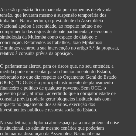
A sessão plenária ficou marcada por momentos de elevada
tensão, que levaram mesmo à suspensão temporária dos
trabalhos. Na reabertura, o presi- dente da Assembleia
Nacional apelou à serenidade, ao respeito mútuo e ao
cumprimento das regras do debate parlamentar, e evocou a
simbologia da Mulemba como espaço de diálogo e
conciliação. Retomados os trabalhos, João Mpilamosi
Domingos centrou a sua intervenção no artigo 5.º da proposta,
relativo à consulta prévia da oposição.
O parlamentar alertou para os riscos que, no seu entender, a
medida pode representar para o funcionamento do Estado,
sobretudo no que diz respeito ao Orçamento Geral do Estado
(OGE). “O OGE é o principal instrumento de planeamento
financeiro e político de qualquer governo. Sem OGE, o
governo para”, afirmou, advertindo que a obrigatoriedade de
consulta prévia poderia gerar bloqueios institucionais com
impacto no pagamento dos salários, execução dos
investimentos públicos e resposta social do Estado.
Na sua leitura, o diploma abre espaço para uma potencial crise
institucional, ao admitir mesmo cenários que poderiam
culminar na dissolução da Assembleia Nacional e na