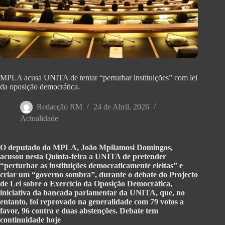
MPLA acusa UNITA de tentar “perturbar instituições” com lei
da oposição democrática.
Redacção RM
24 de Abril, 2026
Actualidade
O deputado do MPLA, João Mpilamosi Domingos,
acusou nesta Quinta-feira a UNITA de pretender
“perturbar as instituições democraticamente eleitas” e
criar um “governo sombra”, durante o debate do Projecto
de Lei sobre o Exercício da Oposição Democrática,
iniciativa da bancada parlamentar da UNITA, que, no
entanto, foi reprovado na generalidade com 79 votos a
favor, 96 contra e duas abstenções. Debate tem
continuidade hoje