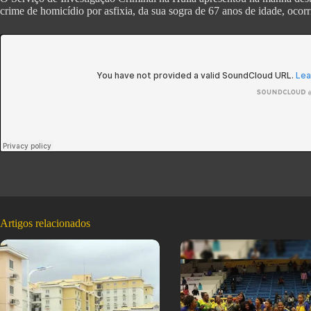
crime de homicídio por asfixia, da sua sogra de 67 anos de idade, oco
Artigos relacionados