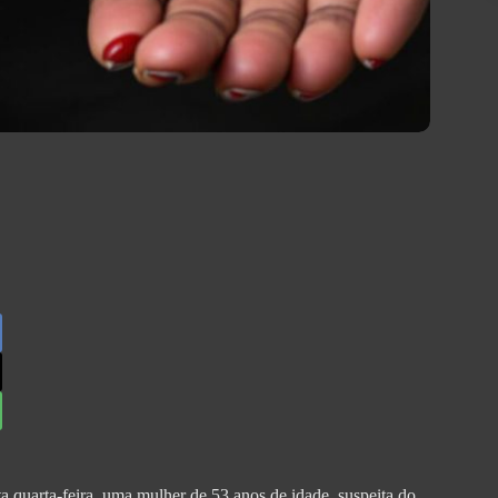
 quarta-feira, uma mulher de 53 anos de idade, suspeita do