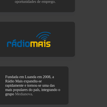
oportunidades de emprego.
Fundada em Luanda em 2008, a
Rádio Mais expandiu-se
rapidamente e tornou-se uma das
mais populares do país, integrando o
grupo
Medianova
.