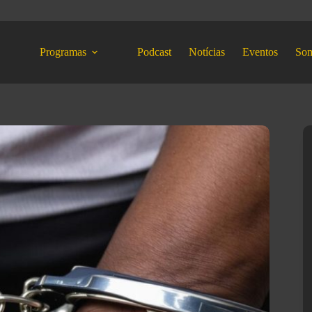
Programas
Podcast
Notícias
Eventos
So