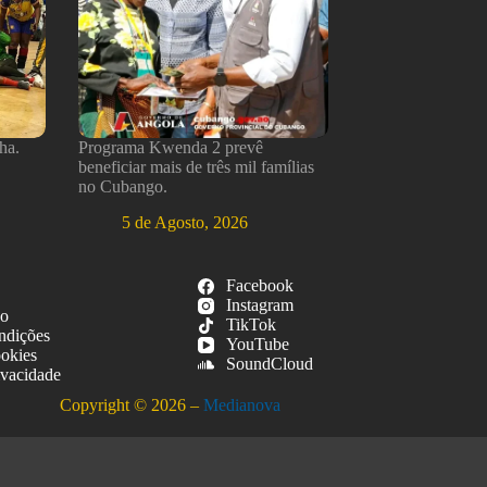
ha.
Programa Kwenda 2 prevê
beneficiar mais de três mil famílias
no Cubango.
5 de Agosto, 2026
Facebook
Instagram
so
TikTok
ndições
YouTube
ookies
SoundCloud
ivacidade
Copyright © 2026 –
Medianova