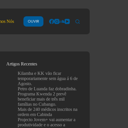
OUVIR
mos Nós
Artigos Recentes
Kilamba e KK vão ficar
temporariamente sem água á 6 de
Agosto.
Petro de Luanda faz dobradinha.
Programa Kwenda 2 prevê
beneficiar mais de três mil
famílias no Cubango.
Mais de 240 médicos inscritos na
ordem em Cabinda
Projecto Jovem+ vai aumentar a
produtividade e o acesso a