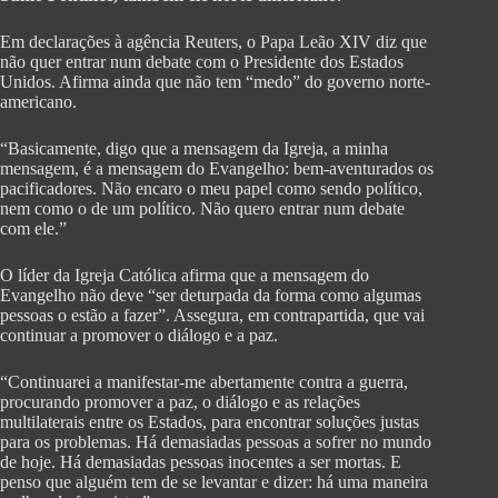
Em declarações à agência Reuters, o Papa Leão XIV diz que
não quer entrar num debate com o Presidente dos Estados
Unidos. Afirma ainda que não tem “medo” do governo norte-
americano.
“Basicamente, digo que a mensagem da Igreja, a minha
mensagem, é a mensagem do Evangelho: bem-aventurados os
pacificadores. Não encaro o meu papel como sendo político,
nem como o de um político. Não quero entrar num debate
com ele.”
O líder da Igreja Católica afirma que a mensagem do
Evangelho não deve “ser deturpada da forma como algumas
pessoas o estão a fazer”. Assegura, em contrapartida, que vai
continuar a promover o diálogo e a paz.
“Continuarei a manifestar-me abertamente contra a guerra,
procurando promover a paz, o diálogo e as relações
multilaterais entre os Estados, para encontrar soluções justas
para os problemas. Há demasiadas pessoas a sofrer no mundo
de hoje. Há demasiadas pessoas inocentes a ser mortas. E
penso que alguém tem de se levantar e dizer: há uma maneira