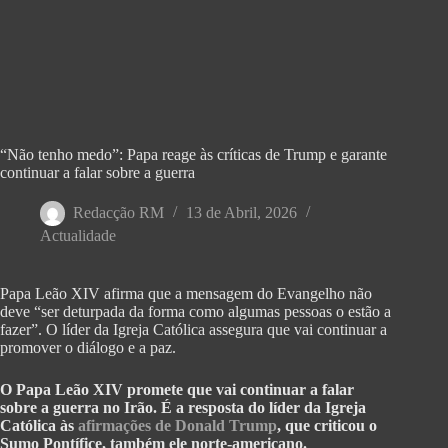
“Não tenho medo”: Papa reage às críticas de Trump e garante
continuar a falar sobre a guerra
Redacção RM
13 de Abril, 2026
Actualidade
Papa Leão XIV afirma que a mensagem do Evangelho não
deve “ser deturpada da forma como algumas pessoas o estão a
fazer”. O líder da Igreja Católica assegura que vai continuar a
promover o diálogo e a paz.
O Papa Leão XIV promete que vai continuar a falar
sobre a guerra no Irão. É a resposta do líder da Igreja
Católica às
afirmações de Donald Trump
, que criticou o
Sumo Pontífice, também ele norte-americano.