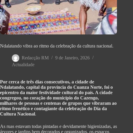
Ndalatando vibra ao ritmo da celebração da cultura nacional.
Redacção RM
9 de Janeiro, 2026
Actualidade
Por cerca de três dias consecutivos, a cidade de
Ndalatando, capital da província do Cuanza Norte, foi o
epicentro da maior festividade cultural do país. A cidade
congregou, no coração do município do Cazengo,
milhares de pessoas e centenas de grupos que vibraram ao
ritmo frenético e contagiante da celebração do Dia da
Cultura Nacional
.
As ruas estavam todas pintadas e devidamente higienizadas, as
árvores e jardins bem decorados e organizados, os espaços