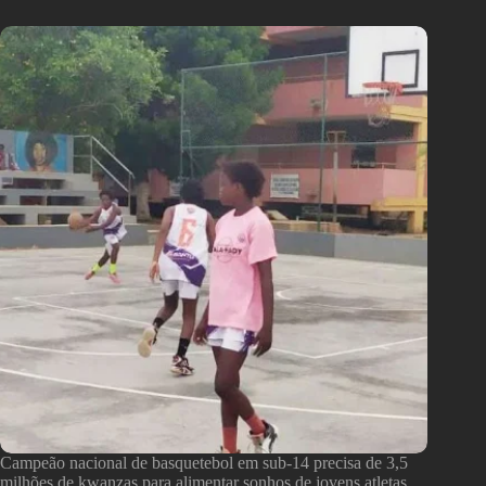
Campeão nacional de basquetebol em sub-14 precisa de 3,5
milhões de kwanzas para alimentar sonhos de jovens atletas.