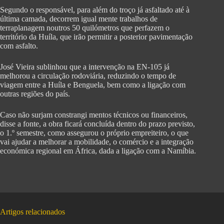
Segundo o responsável, para além do troço já asfaltado até à
última camada, decorrem igual mente trabalhos de
terraplanagem noutros 50 quilómetros que perfazem o
território da Huíla, que irão permitir a posterior pavimentação
com asfalto.
José Vieira sublinhou que a intervenção na EN-105 já
melhorou a circulação rodoviária, reduzindo o tempo de
viagem entre a Huíla e Benguela, bem como a ligação com
outras regiões do país.
Caso não surjam constrangi mentos técnicos ou financeiros,
disse a fonte, a obra ficará concluída dentro do prazo previsto,
o 1.º semestre, como assegurou o próprio empreiteiro, o que
vai ajudar a melhorar a mobilidade, o comércio e a integração
económica regional em África, dada a ligação com a Namíbia.
Artigos relacionados