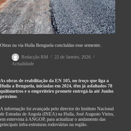
Obras na via Huíla Benguela concluídas esse semestre.
Redacção RM
22 de Janeiro, 2026
Actualidade
As obras de reabilitação da EN 105, no troço que liga a
Huíla a Benguela, iniciadas em 2024, têm já asfaltados 78
quilómetros e o empreiteiro promete entregá-la até Junho
próximo
.
A informação foi avançada pelo director do Instituto Nacional
de Estradas de Angola (INEA) na Huíla, José Augusto Vieira,
em entrevista à ANGOP, para actualizar o andamento das
principais infra-estruturas rodoviárias na região.