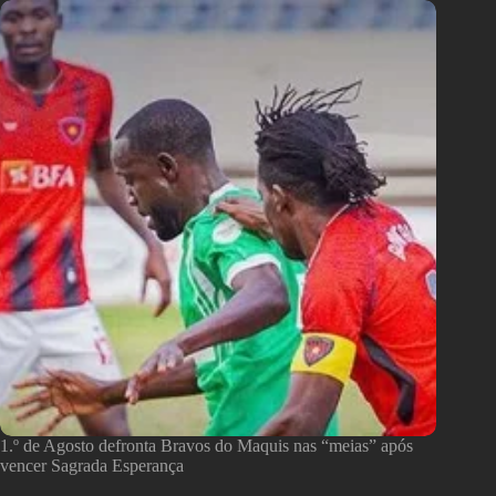
1.º de Agosto defronta Bravos do Maquis nas “meias” após
vencer Sagrada Esperança