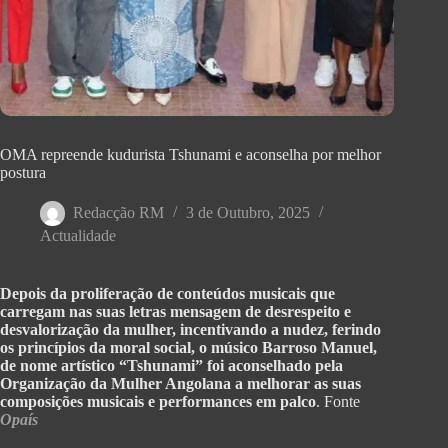
OMA repreende kudurista Tshunami e aconselha por melhor
postura
Redacção RM
3 de Outubro, 2025
Actualidade
Depois da proliferação de conteúdos musicais que
carregam nas suas letras mensagem de desrespeito e
desvalorização da mulher, incentivando a nudez, ferindo
os princípios da moral social, o músico Barroso Manuel,
de nome artístico “Tshunami” foi aconselhado pela
Organização da Mulher Angolana a melhorar as suas
composições musicais e performances em palco
. Fonte
Opaís