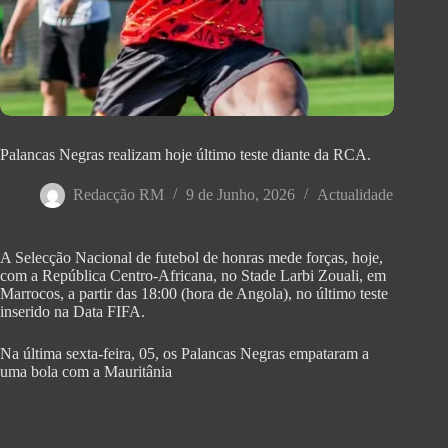
Palancas Negras realizam hoje último teste diante da RCA.
Redacção RM
9 de Junho, 2026
Actualidade
A Selecção Nacional de futebol de honras mede forças, hoje,
com a República Centro-Africana, no Stade Larbi Zouali, em
Marrocos, a partir das 18:00 (hora de Angola), no último teste
inserido na Data FIFA.
Na última sexta-feira, 05, os Palancas Negras empataram a
uma bola com a Mauritânia