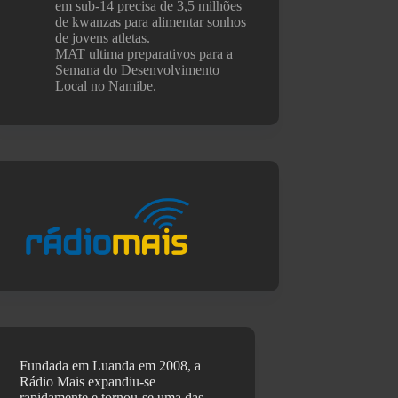
em sub-14 precisa de 3,5 milhões
de kwanzas para alimentar sonhos
de jovens atletas.
MAT ultima preparativos para a
Semana do Desenvolvimento
Local no Namibe.
Fundada em Luanda em 2008, a
Rádio Mais expandiu-se
rapidamente e tornou-se uma das