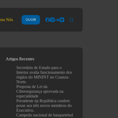
OUVIR
mos Nós
Artigos Recentes
Secretário de Estado para o
Interior avalia funcionamento dos
órgãos do MININT no Cuanza-
Norte.
Proposta de Lei da
Cibersegurança aprovada na
especialidade
Presidente da República confere
posse aos três novos membros do
Executivo.
Campeão nacional de basquetebol