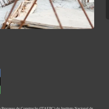
 Processo de Construção (ITAEPC) do Instituto Nacional de