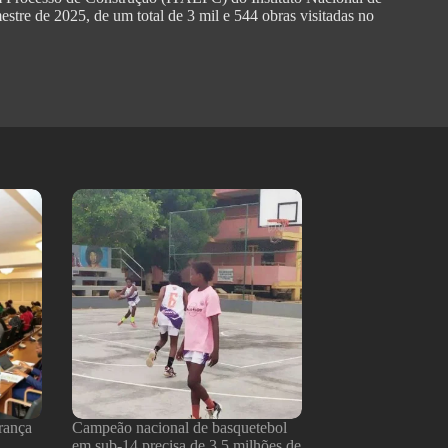
mestre de 2025, de um total de 3 mil e 544 obras visitadas no
rança
Campeão nacional de basquetebol
em sub-14 precisa de 3,5 milhões de