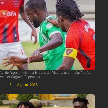
1.º de Agosto defronta Bravos do Maquis nas “meias” após
vencer Sagrada Esperança
6 de Agosto, 2026