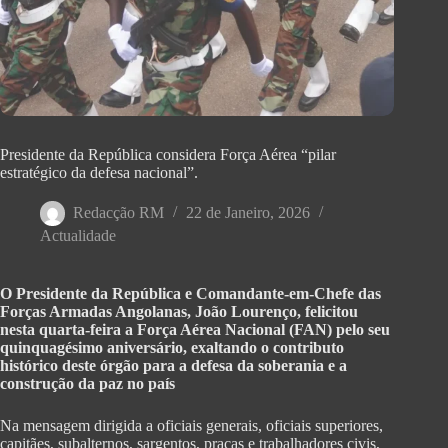
Presidente da República considera Força Aérea “pilar
estratégico da defesa nacional”.
Redacção RM
22 de Janeiro, 2026
Actualidade
O Presidente da República e Comandante-em-Chefe das
Forças Armadas Angolanas, João Lourenço, felicitou
nesta quarta-feira a Força Aérea Nacional (FAN) pelo seu
quinquagésimo aniversário, exaltando o contributo
histórico deste órgão para a defesa da soberania e a
construção da paz no país
Na mensagem dirigida a oficiais generais, oficiais superiores,
capitães, subalternos, sargentos, praças e trabalhadores civis,