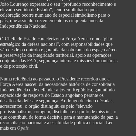
João Lourenço expressou o seu “profundo reconhecimento e
elevado sentido de Estado”, tendo sublinhado que a
celebração ocorre num ano de especial simbolismo para o
país, que assinalou recentemente os cinquenta anos da
Independência Nacional.
O Chefe de Estado caracterizou a Força Aérea como “pilar
estratégico da defesa nacional”, com responsabilidades que
vão desde o controlo e garantia da soberania do espaço aéreo
à preservação da integridade territorial, apoio às operações
conjuntas das FAA, segurança interna e missões humanitárias
e de protecção civil.
Numa referência ao passado, o Presidente recordou que a
Força Aérea nasceu da necessidade histórica de consolidar a
Independência e de defender a jovem República, garantindo
capacidade de resposta do Estado angolano perante os
desafios da defesa e segurança. Ao longo de cinco décadas,
acrescentou, o órgão distinguiu-se pelo “elevado
profissionalismo, coragem, disciplina e espírito de missão”, o
que contribuiu de forma decisiva para a manutenção da paz, a
reconciliação nacional e a estabilidade política e social. Ler
mais em
Opaís.