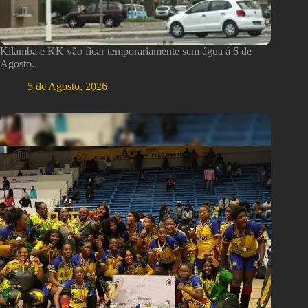
Kilamba e KK vão ficar temporariamente sem água á 6 de
Agosto.
5 de Agosto, 2026