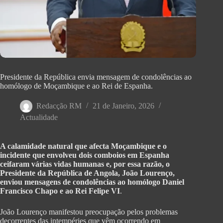
Presidente da República envia mensagem de condolências ao
homólogo de Moçambique e ao Rei de Espanha.
Redacção RM
21 de Janeiro, 2026
Actualidade
A calamidade natural que afecta Moçambique e o
incidente que envolveu dois comboios em Espanha
ceifaram várias vidas humanas e, por essa razão, o
Presidente da República de Angola, João Lourenço,
enviou mensagens de condolências ao homólogo Daniel
Francisco Chapo e ao Rei Felipe VI
.
João Lourenço manifestou preocupação pelos problemas
decorrentes das intempéries que vêm ocorrendo em