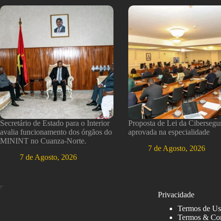
Secretário de Estado para o Interior
Proposta de Lei da Cibersegu
avalia funcionamento dos órgãos do
aprovada na especialidade
MININT no Cuanza-Norte.
7 de Agosto, 2026
7 de Agosto, 2026
Privacidade
Termos de U
Termos & Co