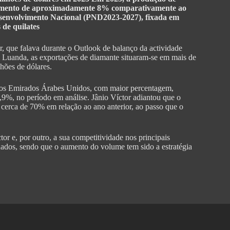
 aumento de aproximadamente 8% comparativamente ao
Desenvolvimento Nacional (PND2023-2027), fixada em
 de quilates
r, que falava durante o Outlook de balanço da actividade
em Luanda, as exportações de diamante situaram-se em mais de
hões de dólares.
, os Emirados Árabes Unidos, com maior percentagem,
9%, no período em análise. Jânio Víctor adiantou que o
erca de 70% em relação ao ano anterior, ao passo que o
tor e, por outro, a sua competitividade nos principais
ados, sendo que o aumento do volume tem sido a estratégia