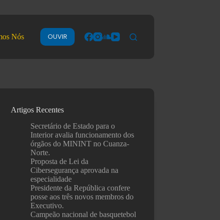
OUVIR
mos Nós
Artigos Recentes
Secretário de Estado para o
Interior avalia funcionamento dos
órgãos do MININT no Cuanza-
Norte.
Proposta de Lei da
Cibersegurança aprovada na
especialidade
Presidente da República confere
posse aos três novos membros do
Executivo.
Campeão nacional de basquetebol