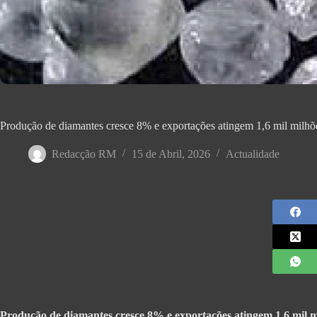
Produção de diamantes cresce 8% e exportações atingem 1,6 mil milhõ
Redacção RM
15 de Abril, 2026
Actualidade
Produção de diamantes cresce 8% e exportações atingem 1,6 mil 