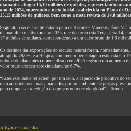
diamantes atingiu 15,19 milhões de quilates, representando um
ano de 2024, superando a meta inicial estabelecida no Plano de 
15,13 milhões de quilates, bem como a meta revista de 14,8 milhões
Segundo o secretário de Estado para os Recursos Minerais, Jânio Vícto
diamantífera relativo ao ano 2025, que decorreu esta Terça-feira 14, 
17 milhões de quilates, correspondendo a um valor bruto de 1,6 mil mil
Os destinos das exportações do recurso natural foram, nomeadamente
atingindo 78,6%, e a Bélgica, com menor percentagem estimada em 19,
volume de diamantes comercializado em 2025 registou um aumento de c
valor bruto cresceu aproximadamente 6,7%.
“Estes resultados reflectem, por um lado, a capacidade produtiva do sec
mercados internacionais, marcados por um ambiente de preços pression
para compensar a redução dos preços no mercado global”, afirmou
Artigos relacionados