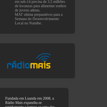
em sub-14 precisa de 3,5 milhões
de kwanzas para alimentar sonhos
de jovens atletas.
MAT ultima preparativos para a
Semana do Desenvolvimento
Local no Namibe.
Fundada em Luanda em 2008, a
Rádio Mais expandiu-se
rapidamente e tornou-se uma das