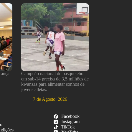
rança
Campeão nacional de basquetebol
em sub-14 precisa de 3,5 milhões de
kwanzas para alimentar sonhos de
jovens atletas.
7 de Agosto, 2026
Facebook
Instagram
so
TikTok
ndições