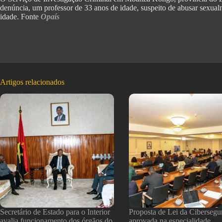
denúncia, um professor de 33 anos de idade, suspeito de abusar sexualm
idade. Fonte
Opaís
Artigos relacionados
Secretário de Estado para o Interior
Proposta de Lei da Cibersegu
avalia funcionamento dos órgãos do
aprovada na especialidade