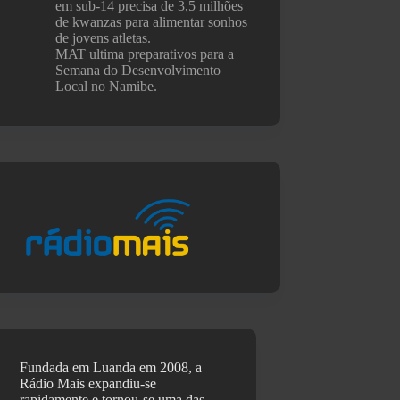
em sub-14 precisa de 3,5 milhões
de kwanzas para alimentar sonhos
de jovens atletas.
MAT ultima preparativos para a
Semana do Desenvolvimento
Local no Namibe.
Fundada em Luanda em 2008, a
Rádio Mais expandiu-se
rapidamente e tornou-se uma das