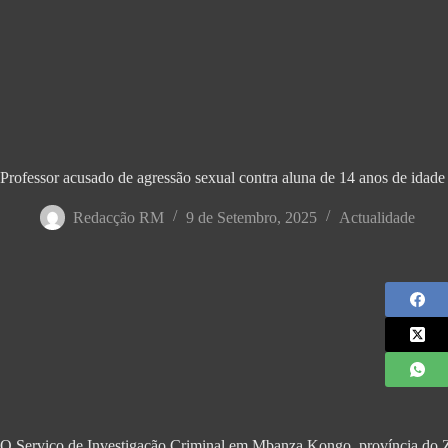
‎Professor acusado de agressão sexual contra aluna de 14 anos de idade
Redacção RM
9 de Setembro, 2025
Actualidade
O Serviço de Investigação Criminal em Mbanza Kongo, província do Za