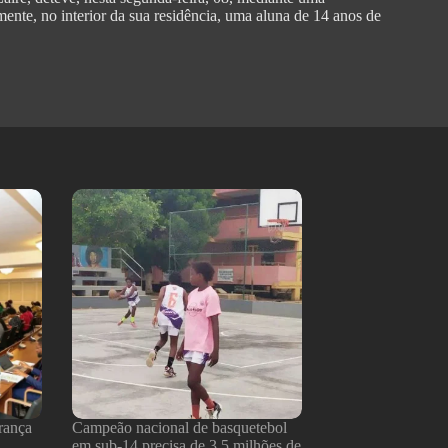
ente, no interior da sua residência, uma aluna de 14 anos de
rança
Campeão nacional de basquetebol
em sub-14 precisa de 3,5 milhões de