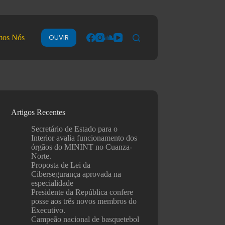
OUVIR
mos Nós
Artigos Recentes
Secretário de Estado para o
Interior avalia funcionamento dos
órgãos do MININT no Cuanza-
Norte.
Proposta de Lei da
Cibersegurança aprovada na
especialidade
Presidente da República confere
posse aos três novos membros do
Executivo.
Campeão nacional de basquetebol