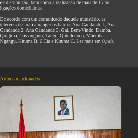
de distribuição, bem como a realização de mais de 15 mil
ligações domiciliárias.
‎De acordo com um comunicado daquele ministério, as
intervenções irão abranger os bairros Ana Candande 1, Ana
Candande 2, Ana Candande 3, Gai, Bem-Vindo, Damba,
Quigima, Cassangano, Tange, Quindenuco, Mbemba
Ngangu, Kituma B, 6 Cia e Kituma C. Ler mais em
Opaís.
Artigos relacionados