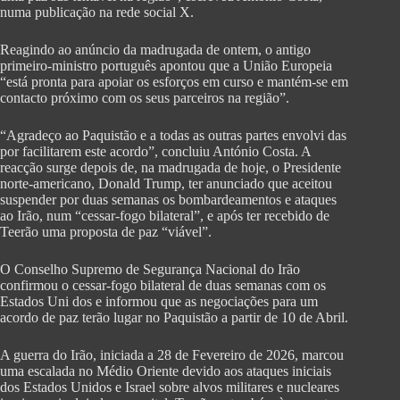
numa publicação na rede social X.
Reagindo ao anúncio da madrugada de ontem, o antigo
primeiro-ministro português apontou que a União Europeia
“está pronta para apoiar os esforços em curso e mantém-se em
contacto próximo com os seus parceiros na região”.
“Agradeço ao Paquistão e a todas as outras partes envolvi das
por facilitarem este acordo”, concluiu António Costa. A
reacção surge depois de, na madrugada de hoje, o Presidente
norte-americano, Donald Trump, ter anunciado que aceitou
suspender por duas semanas os bombardeamentos e ataques
ao Irão, num “cessar-fogo bilateral”, e após ter recebido de
Teerão uma proposta de paz “viável”.
O Conselho Supremo de Segurança Nacional do Irão
confirmou o cessar-fogo bilateral de duas semanas com os
Estados Uni dos e informou que as negociações para um
acordo de paz terão lugar no Paquistão a partir de 10 de Abril.
A guerra do Irão, iniciada a 28 de Fevereiro de 2026, marcou
uma escalada no Médio Oriente devido aos ataques iniciais
dos Estados Unidos e Israel sobre alvos militares e nucleares