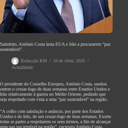
Satisfeito, António Costa insta EUA e Irão a procurarem “paz
sustentável”.
Redacção RM
10 de Abril, 2026
Actualidade
O presidente do Conselho Europeu, António Costa, saudou
ontem o cessar-fogo de duas semanas entre Estados Unidos e
Irão relativamente à guerra no Médio Oriente, pedindo que
seja respeitado com vista a uma “paz sustentável” na região.
“A colho com satisfação o anúncio, por parte dos Estados
Unidos e do Irão, de um cessar-fogo de duas semanas. Exorto
todas as partes a respeitarem os seus termos, a fim de alcançar
uma paz sus tentável na região”, escreveu António Costa,