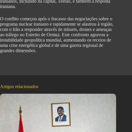
iranianos, incluindo na capital, Teerão, e também à resposta
iraniana.
O conflito começou após o fracasso das negociações sobre o
programa nuclear iraniano e rapidamente se alastrou à região,
com o Irão a responder através de mísseis, drones e ameaças
ao tráfego no Estreito de Ormuz. Este confronto agravou a
instabilidade geopolítica mundial, aumentando os receios de
uma crise energética global e de uma guerra regional de
grandes dimensões.
Artigos relacionados