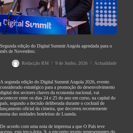
Segunda edição do Digital Summit Angola agendada para o
mês de Novembro.
Redacção RM
9 de Junho, 2026
Actualidade
A segunda edição do Digital Summit Angola 2026, evento
considerado estratégico para a promoção do desenvolvimento
digital dos sectores chaves da economia nacional, vai
acontecer entre os dias 24 e 25 do ano em curso, na capital do
país, segundo a decisão deliberada durante o cocktail de
lançamento oficial da cimeira, que decorreu recentemente
numa das unidades hoteleiras de Luanda.
De acordo com uma nota de imprensa a que O País teve
acesso, esta terça-feira, 9, o encontro reuniu representantes do