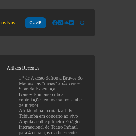
OUVIR
mos Nós
Artigos Recentes
1.º de Agosto defronta Bravos do
Maquis nas “meias” após vencer
Sagrada Esperança
Ivanov Emiliano critica
contratações em massa nos clubes
de futebol
Afrikkanitha imortaliza Lily
Tchiumba em concerto ao vivo
Angola acolhe primeiro Estágio
Internacional de Teatro Infantil
para 45 crianças e adolescentes.