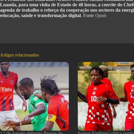
Luanda, para uma visita de Estado de 48 horas, a convite do Che
agenda de trabalho o reforço da cooperação nos sectores da energia
educação, saúde e transformação digital
. Fonte
Opaís
Artigos relacionados
1.º de Agosto defronta Bravos do
Ivanov Emiliano critica contr