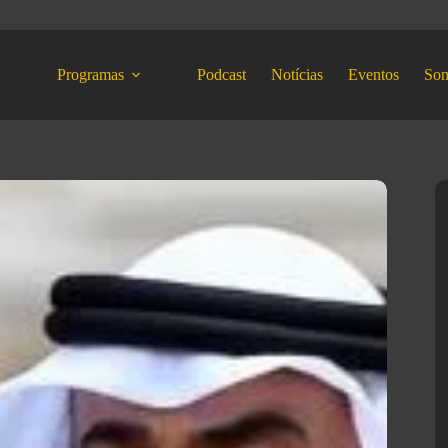
Programas
Podcast
Notícias
Eventos
So