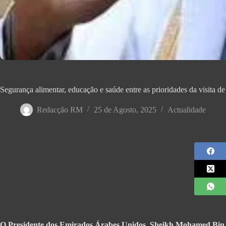
Segurança alimentar, educação e saúde entre as prioridades da visita
Redacção RM
25 de Agosto, 2025
Actualidade
O Presidente dos Emirados Árabes Unidos, Sheikh Mohamed Bin 