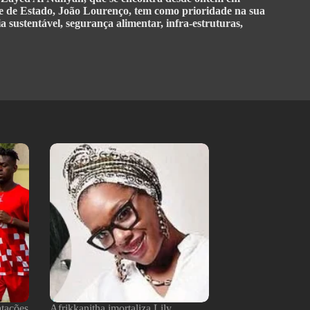
fe de Estado, João Lourenço, tem como prioridade na sua
 sustentável, segurança alimentar, infra-estruturas,
atações
Afrikkanitha imortaliza Lily