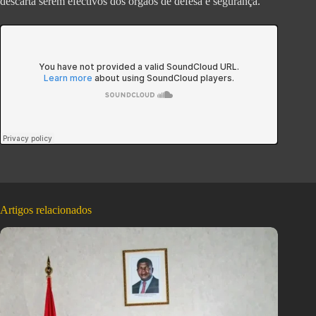
descarta serem efectivos dos órgãos de defesa e segurança.
Artigos relacionados