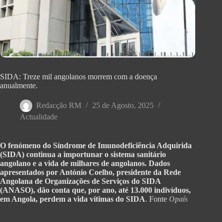
SIDA: Treze mil angolanos morrem com a doença
anualmente.
Redacção RM
25 de Agosto, 2025
Actualidade
O fenómeno do Síndrome de Imunodeficiência Adquirida
(SIDA) continua a importunar o sistema sanitário
angolano e a vida de milhares de angolanos. Dados
apresentados por António Coelho, presidente da Rede
Angolana de Organizações de Serviços do SIDA
(ANASO), dão conta que, por ano, até 13.000 indivíduos,
em Angola, perdem a vida vítimas do SIDA
. Fonte
Opaís