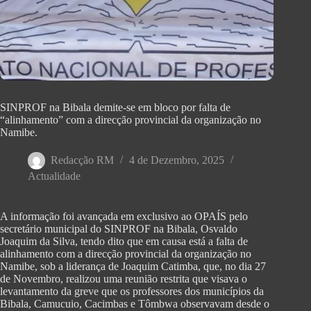
SINPROF na Bibala demite-se em bloco por falta de
“alinhamento” com a direcção provincial da organização no
Namibe.
Redacção RM
4 de Dezembro, 2025
Actualidade
A informação foi avançada em exclusivo ao OPAÍS pelo
secretário municipal do SINPROF na Bibala, Osvaldo
Joaquim da Silva, tendo dito que em causa está a falta de
alinhamento com a direcção provincial da organização no
Namibe, sob a liderança de Joaquim Catimba, que, no dia 27
de Novembro, realizou uma reunião restrita que visava o
levantamento da greve que os professores dos municípios da
Bibala, Camucuio, Cacimbas e Tômbwa observavam desde o