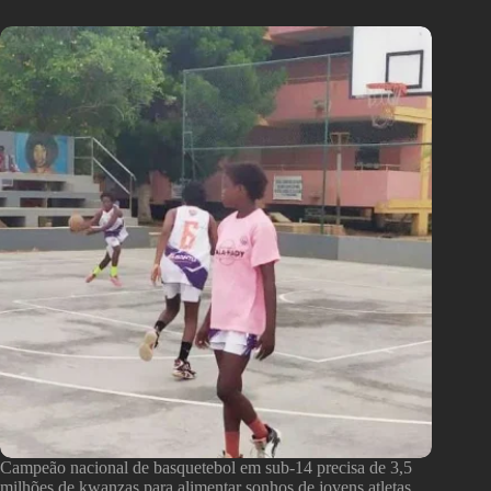
Campeão nacional de basquetebol em sub-14 precisa de 3,5
milhões de kwanzas para alimentar sonhos de jovens atletas.