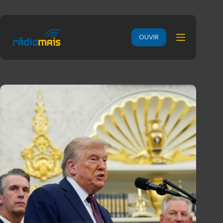
OUVIR