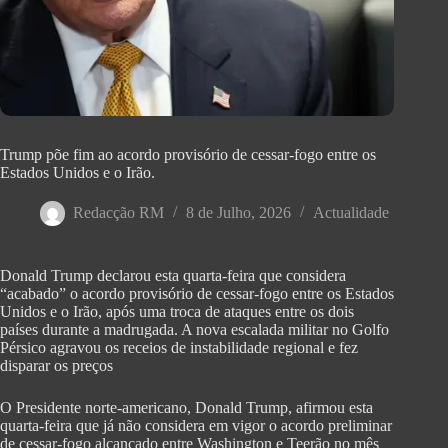
Trump põe fim ao acordo provisório de cessar-fogo entre os
Estados Unidos e o Irão.
Redacção RM
8 de Julho, 2026
Actualidade
Donald Trump declarou esta quarta-feira que considera
“acabado” o acordo provisório de cessar-fogo entre os Estados
Unidos e o Irão, após uma troca de ataques entre os dois
países durante a madrugada. A nova escalada militar no Golfo
Pérsico agravou os receios de instabilidade regional e fez
disparar os preços
O Presidente norte-americano, Donald Trump, afirmou esta
quarta-feira que já não considera em vigor o acordo preliminar
de cessar-fogo alcançado entre Washington e Teerão no mês