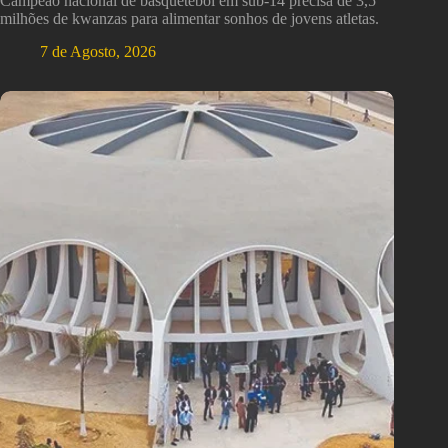
Campeão nacional de basquetebol em sub-14 precisa de 3,5
milhões de kwanzas para alimentar sonhos de jovens atletas.
7 de Agosto, 2026