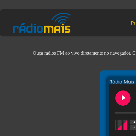
P
Ouça rádios FM ao vivo diretamente no navegador. Com
Rádio Mais 