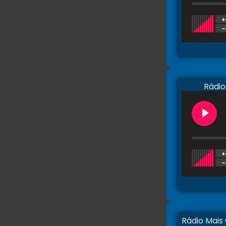
Rádio
Rádio Mais 