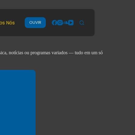
os Nós
OUVIR
úsica, notícias ou programas variados — tudo em um só