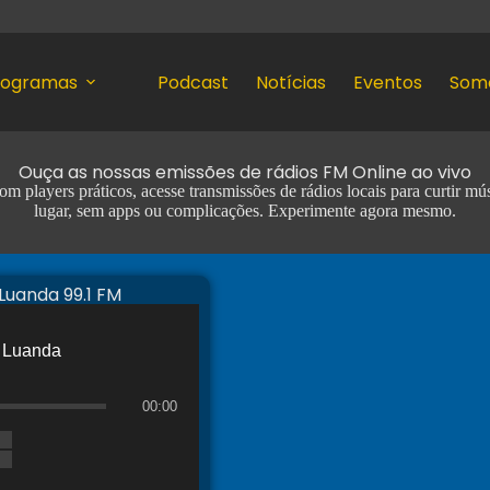
rogramas
Podcast
Notícias
Eventos
Som
Ouça as nossas emissões de rádios FM Online ao vivo
 players práticos, acesse transmissões de rádios locais para curtir m
lugar, sem apps ou complicações. Experimente agora mesmo.
Luanda 99.1 FM
Luanda
00:00