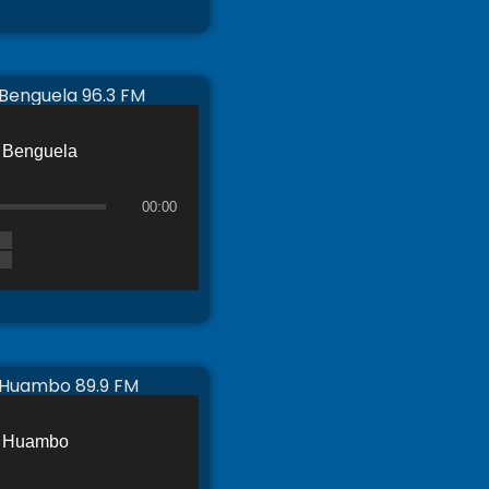
 Benguela 96.3 FM
Benguela
00:00
 Huambo 89.9 FM
Huambo