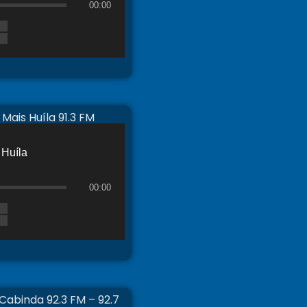
00:00
 Mais Huíla 91.3 FM
Huíla
00:00
Cabinda 92.3 FM – 92.7