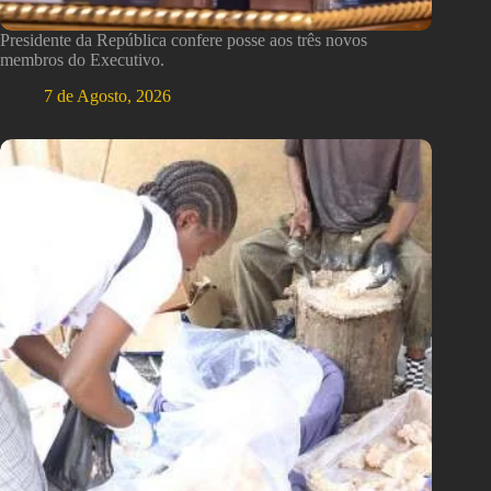
Presidente da República confere posse aos três novos
membros do Executivo.
7 de Agosto, 2026