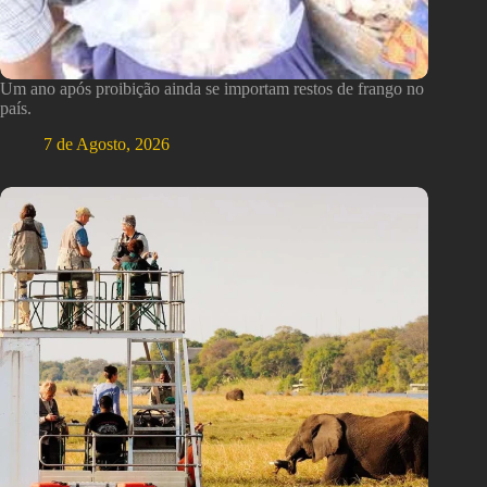
Um ano após proibição ainda se importam restos de frango no
país.
7 de Agosto, 2026