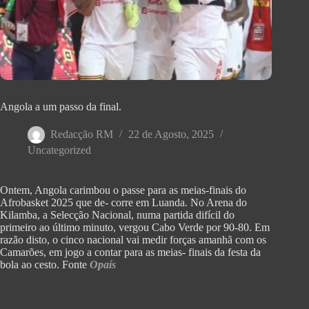
Angola a um passo da final.
Redacção RM
22 de Agosto, 2025
Uncategorized
Ontem, Angola carimbou o passe para as meias-finais do
Afrobasket 2025 que de- corre em Luanda. No Arena do
Kilamba, a Selecção Nacional, numa partida difícil do
primeiro ao último minuto, vergou Cabo Verde por 90-80. Em
razão disto, o cinco nacional vai medir forças amanhã com os
Camarões, em jogo a contar para as meias- finais da festa da
bola ao cesto. Fonte
Opaís