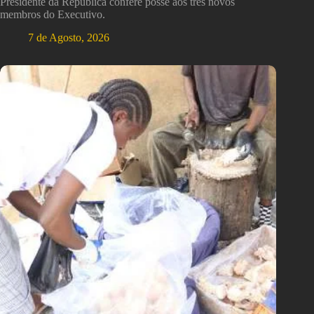
Presidente da República confere posse aos três novos
membros do Executivo.
7 de Agosto, 2026