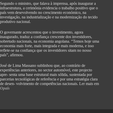
Segundo o ministro, que falava à imprensa, após inaugurar a
infraestrutura, a cerimónia evidencia o trabalho positivo que o
país vem desevolvendo no crescimento económico, na
investigação, na industrialização e na modernização do tecido
produtivo nacional.
O governante acrescentou que o investimento, agora
inaugurado, traduz a confiança crescente dos investidores,
sobretudo nacionais, na economia angolana. “Temos hoje uma
economia mais forte, mais integrada e mais moderna, e isso
reflete-se na confiança que os investidores sitam no nosso
país”, afirmou.
José de Lima Massano sublinhou que, ao contrário de
experiências anteriores, no sector automóvel, este projecto
apre- senta uma base estrutural mais sólida, sustentada por
parcerias tecnológicas de referência e por uma estratégia clara
de desen- volvimento de competências nacionais. Ler mais em
Opaís