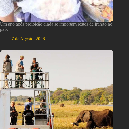
Um ano após proibição ainda se importam restos de frango no
país.
7 de Agosto, 2026