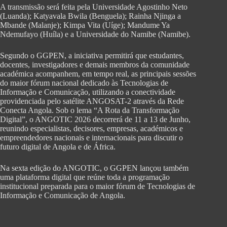
A transmissão será feita pela Universidade Agostinho Neto
(Luanda); Katyavala Bwila (Benguela); Rainha Njinga a
Mbande (Malanje); Kimpa Vita (Uíge); Mandume Ya
Ndemufayo (Huíla) e a Universidade do Namibe (Namibe).
Segundo o GGPEN, a iniciativa permitirá que estudantes,
docentes, investigadores e demais membros da comunidade
académica acompanhem, em tempo real, as principais sessões
do maior fórum nacional dedicado às Tecnologias de
Informação e Comunicação, utilizando a conectividade
providenciada pelo satélite ANGOSAT-2 através da Rede
Conecta Angola. Sob o lema “A Rota da Transformação
Digital”, o ANGOTIC 2026 decorrerá de 11 a 13 de Junho,
reunindo especialistas, decisores, empresas, académicos e
empreendedores nacionais e internacionais para discutir o
futuro digital de Angola e de África.
Na sexta edição do ANGOTIC, o GGPEN lançou também
uma plataforma digital que reúne toda a programação
institucional preparada para o maior fórum de Tecnologias de
Informação e Comunicação de Angola.