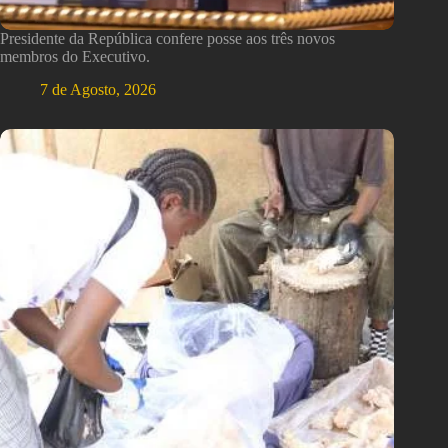
Presidente da República confere posse aos três novos
membros do Executivo.
7 de Agosto, 2026