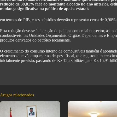
redução de 39,81% face ao montante alocado no ano anterior, est
mudança significativa na política de apoios estatais
.
em termos do PIB, estes subsídios deverão representar cerca de 0,90%
Esta redução deve-se à alteração de política comercial no sector, às me
combustíveis nas Unidades Orçamentais, Órgãos Dependentes e Empre
produtos derivados do petróleo localmente.
O crescimento do consumo interno de combustíveis também é apontad
elementos que vão impactar na despesa fiscal, que registou um cresc
inicialmente previsto, passando de Kz 15,28 biliões para Kz 16,91 biliõ
Artigos relacionados