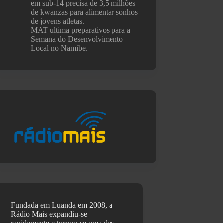
em sub-14 precisa de 3,5 milhões
de kwanzas para alimentar sonhos
de jovens atletas.
MAT ultima preparativos para a
Semana do Desenvolvimento
Local no Namibe.
Fundada em Luanda em 2008, a
Rádio Mais expandiu-se
rapidamente e tornou-se uma das