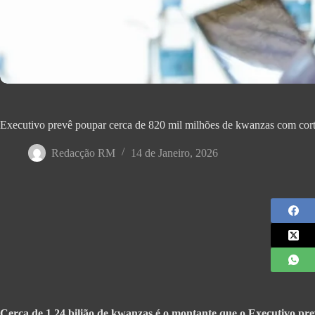
Executivo prevê poupar cerca de 820 mil milhões de kwanzas com corte
Redacção RM
14 de Janeiro, 2026
Cerca de 1,24 bilião de kwanzas é o montante que o Executivo pre