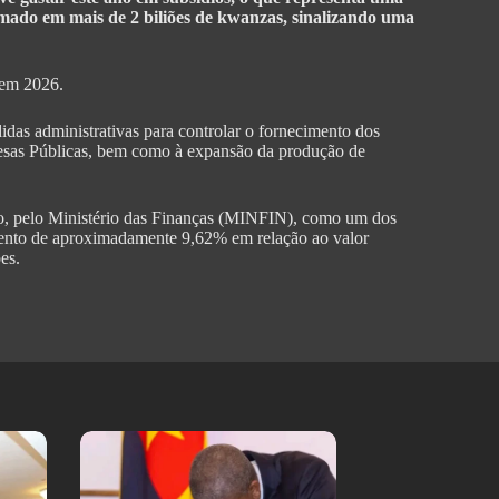
imado em mais de 2 biliões de kwanzas, sinalizando uma
 em 2026.
didas administrativas para controlar o fornecimento dos
sas Públicas, bem como à expansão da produção de
o, pelo Ministério das Finanças (MINFIN), como um dos
imento de aproximadamente 9,62% em relação ao valor
es.