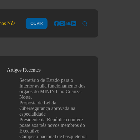
OUVIR
mos Nós
Artigos Recentes
Secretário de Estado para o
Interior avalia funcionamento dos
órgãos do MININT no Cuanza-
Norte.
Proposta de Lei da
Cibersegurança aprovada na
especialidade
Presidente da República confere
posse aos três novos membros do
Executivo.
Campeão nacional de basquetebol