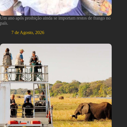
Um ano após proibição ainda se importam restos de frango no
país.
7 de Agosto, 2026