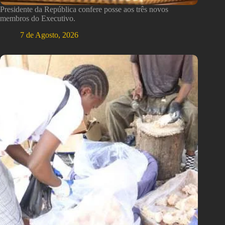
Presidente da República confere posse aos três novos
membros do Executivo.
7 de Agosto, 2026