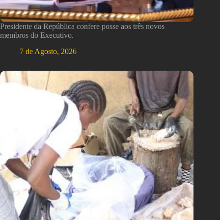
Presidente da República confere posse aos três novos
membros do Executivo.
7 de Agosto, 2026