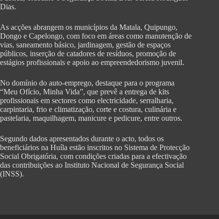
Dias.
As acções abrangem os municípios da Matala, Quipungo,
Dongo e Capelongo, com foco em áreas como manutenção de
vias, saneamento básico, jardinagem, gestão de espaços
públicos, inserção de catadores de resíduos, promoção de
estágios profissionais e apoio ao empreendedorismo juvenil.
No domínio do auto-emprego, destaque para o programa
“Meu Ofício, Minha Vida”, que prevê a entrega de kits
profissionais em sectores como electricidade, serralharia,
carpintaria, frio e climatização, corte e costura, culinária e
pastelaria, maquilhagem, manicure e pedicure, entre outros.
Segundo dados apresentados durante o acto, todos os
beneficiários na Huíla estão inscritos no Sistema de Protecção
Social Obrigatória, com condições criadas para a efectivação
das contribuições ao Instituto Nacional de Segurança Social
(INSS).