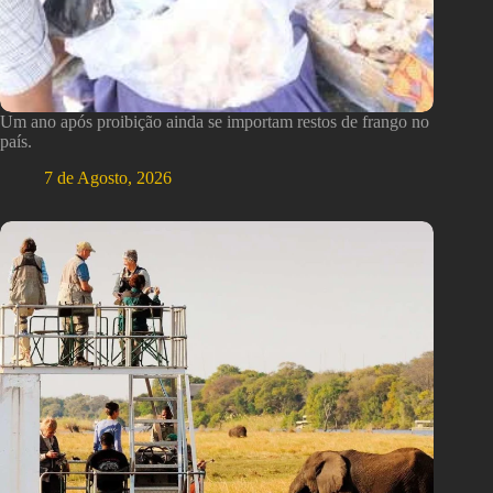
Um ano após proibição ainda se importam restos de frango no
país.
7 de Agosto, 2026