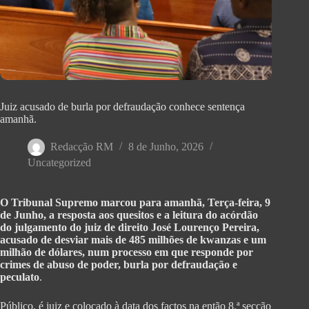
Juiz acusado de burla por defraudação conhece sentença
amanhã.
Redacção RM
8 de Junho, 2026
Uncategorized
O Tribunal Supremo marcou para amanhã, Terça-feira, 9
de Junho, a resposta aos quesitos e a leitura do acórdão
do julgamento do juiz de direito José Lourenço Pereira,
acusado de desviar mais de 485 milhões de kwanzas e um
milhão de dólares, num processo em que responde por
crimes de abuso de poder, burla por defraudação e
peculato
.
Público, é juiz e colocado à data dos factos na então 8.ª secção