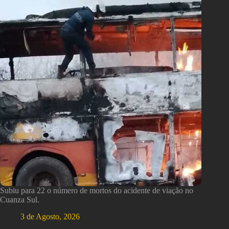
Subiu para 22 o número de mortos do acidente de viação no
Cuanza Sul.
3 de Agosto, 2026