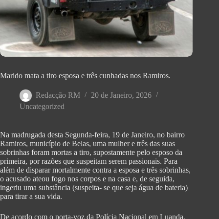
Marido mata a tiro esposa e três cunhadas nos Ramiros.
Redacção RM
20 de Janeiro, 2026
Uncategorized
Na madrugada desta Segunda-feira, 19 de Janeiro, no bairro
Ramiros, município de Belas, uma mulher e três das suas
sobrinhas foram mortas a tiro, supostamente pelo esposo da
primeira, por razões que suspeitam serem passionais. Para
além de disparar mortalmente contra a esposa e três sobrinhas,
o acusado ateou fogo nos corpos e na casa e, de seguida,
ingeriu uma substância (suspeita- se que seja água de bateria)
para tirar a sua vida.
De acordo com o porta-voz da Polícia Nacional em Luanda,