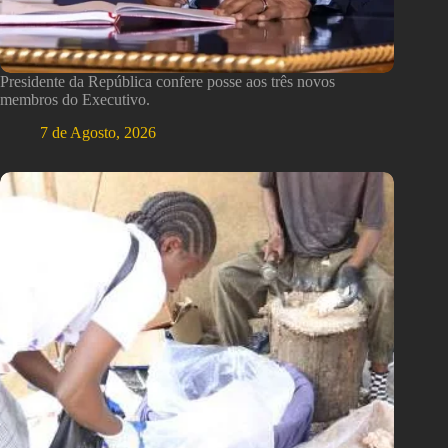
Presidente da República confere posse aos três novos
membros do Executivo.
7 de Agosto, 2026